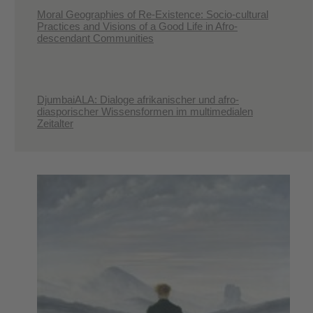
Moral Geographies of Re-Existence: Socio-cultural
Practices and Visions of a Good Life in Afro-
descendant Communities
DjumbaiALA: Dialoge afrikanischer und afro-
diasporischer Wissensformen im multimedialen
Zeitalter