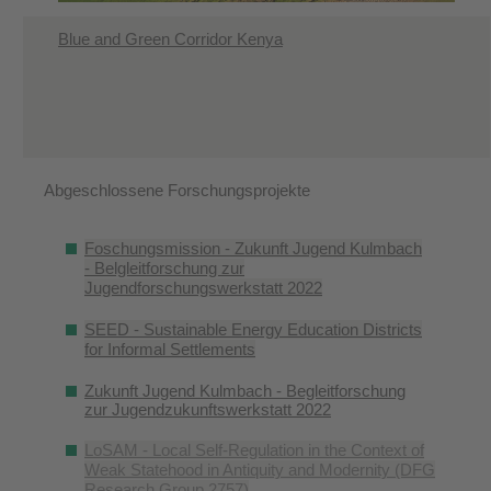
Blue and Green Corridor Kenya
Abgeschlossene Forschungsprojekte
Foschungsmission - Zukunft Jugend Kulmbach
- Belgleitforschung zur
Jugendforschungswerkstatt 2022
SEED - Sustainable Energy Education Districts
for Informal Settlements
Zukunft Jugend Kulmbach - Begleitforschung
zur Jugendzukunftswerkstatt 2022
LoSAM - Local Self-Regulation in the Context of
Weak Statehood in Antiquity and Modernity (DFG
Research Group 2757)