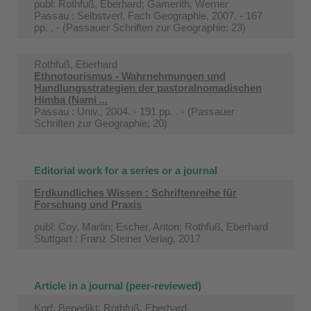
publ: Rothfuß, Eberhard; Gamerith, Werner
Passau : Selbstverl. Fach Geographie, 2007. - 167
pp. . - (Passauer Schriften zur Geographie; 23)
Rothfuß, Eberhard
Ethnotourismus - Wahrnehmungen und
Handlungsstrategien der pastoralnomadischen
Himba (Nami ...
Passau : Univ., 2004. - 191 pp. . - (Passauer
Schriften zur Geographie; 20)
Editorial work for a series or a journal
Erdkundliches Wissen : Schriftenreihe für
Forschung und Praxis
publ: Coy, Martin; Escher, Anton; Rothfuß, Eberhard
Stuttgart : Franz Steiner Verlag, 2017
Article in a journal (peer-reviewed)
Korf, Benedikt; Rothfuß, Eberhard