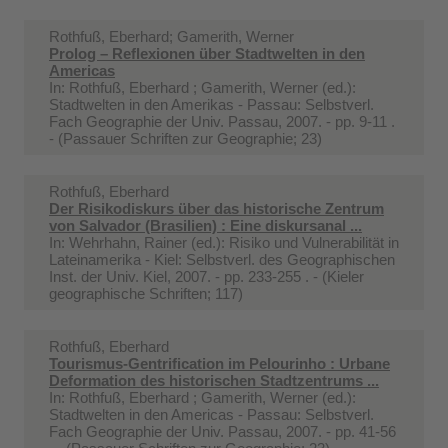
Rothfuß, Eberhard; Gamerith, Werner
Prolog – Reflexionen über Stadtwelten in den
Americas
In:
Rothfuß, Eberhard ; Gamerith, Werner (ed.):
Stadtwelten in den Amerikas - Passau: Selbstverl.
Fach Geographie der Univ. Passau, 2007. - pp. 9-11 .
- (Passauer Schriften zur Geographie; 23)
Rothfuß, Eberhard
Der Risikodiskurs über das historische Zentrum
von Salvador (Brasilien) : Eine diskursanal ...
In:
Wehrhahn, Rainer (ed.): Risiko und Vulnerabilität in
Lateinamerika - Kiel: Selbstverl. des Geographischen
Inst. der Univ. Kiel, 2007. - pp. 233-255 . - (Kieler
geographische Schriften; 117)
Rothfuß, Eberhard
Tourismus-Gentrification im Pelourinho : Urbane
Deformation des historischen Stadtzentrums ...
In:
Rothfuß, Eberhard ; Gamerith, Werner (ed.):
Stadtwelten in den Americas - Passau: Selbstverl.
Fach Geographie der Univ. Passau, 2007. - pp. 41-56