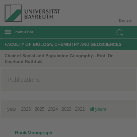
Deutsch
menu bar
FACULTY OF BIOLOGY, CHEMISTRY AND GEOSCIENCES
Chair of Social and Population Geography - Prof. Dr.
Eberhard Rothfuß
Publications
year
2026
2025
2024
2023
2022
all years
Book/Monograph