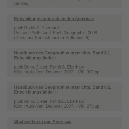
Studies)
Entwicklungskontraste in den Americas
publ: Rothfuß, Eberhard
Passau : Selbstverl. Fach Geographie, 2008 . -
(Passauer Kontaktstudium Erdkunde; 9)
Handbuch des Geographieunterrichts. Band 8,1.
Entwicklungsländer I
publ: Böhn, Dieter; Rothfuß, Eberhard
Köln : Aulis-Verl. Deubner, 2007. - VIII, 307 pp.
Handbuch des Geographieunterrichts. Band 8,2.
Entwicklungsländer II
publ: Böhn, Dieter; Rothfuß, Eberhard
Köln : Aulis-Verl. Deubner, 2007. - VIII, 275 pp.
Stadtwelten in den Americas